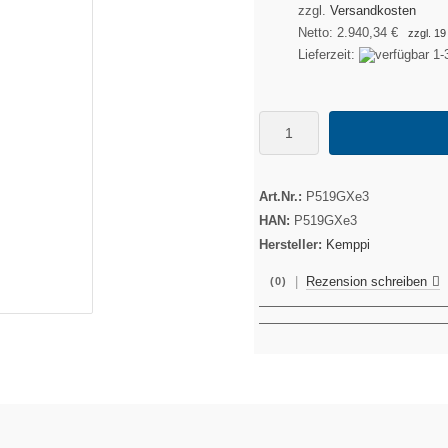
zzgl.
Versandkosten
Netto:
2.940,34 €
zzgl. 1
Lieferzeit:
Art.Nr.:
P519GXe3
HAN:
P519GXe3
Hersteller:
Kemppi
|
Rezension schreiben
(0)