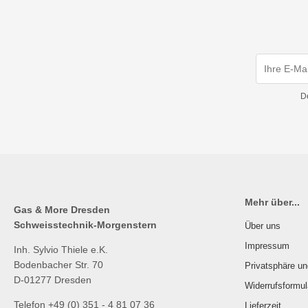
D
Mehr über...
Gas & More Dresden
Schweisstechnik-Morgenstern
Über uns
Impressum
Inh. Sylvio Thiele e.K.
Bodenbacher Str. 70
Privatsphäre u
D-01277 Dresden
Widerrufsformul
Telefon +49 (0) 351 - 4 81 07 36
Lieferzeit