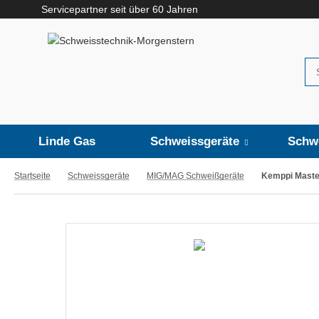
Servicepartner seit über 60 Jahren
Linde Gas
Schweissgeräte
Schw
Startseite
Schweissgeräte
MIG/MAG Schweißgeräte
Kemppi Maste