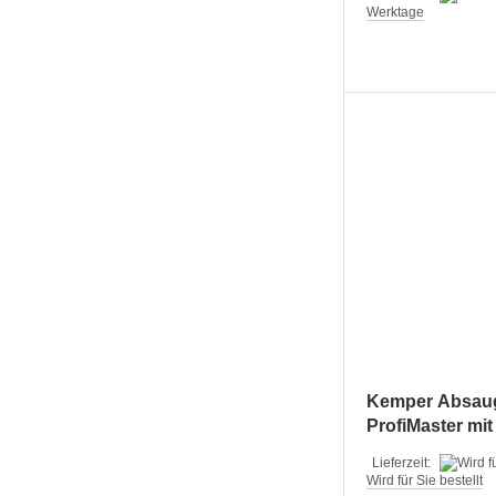
Werktage
Kemper Absau
ProfiMaster mit
Absaugarmen
Lieferzeit:
Wird für Sie bestellt