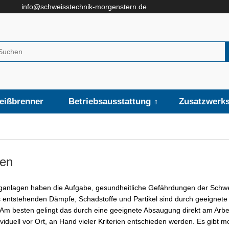
info@schweisstechnik-morgenstern.de
eißbrenner
Betriebsausstattung
Zusatzwerks
en
anlagen haben die Aufgabe, gesundheitliche Gefährdungen der Schwe
entstehenden Dämpfe, Schadstoffe und Partikel sind durch geeignete
m besten gelingt das durch eine geeignete Absaugung direkt am Arbe
viduell vor Ort, an Hand vieler Kriterien entschieden werden. Es gibt m