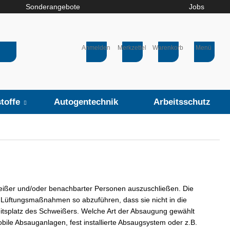
Sonderangebote
Jobs
Anmelden
Merkzettel
Warenkorb
Menü
toffe
Autogentechnik
Arbeitsschutz
ißer und/oder benachbarter Personen auszuschließen. Die
 Lüftungsmaßnahmen so abzuführen, dass sie nicht in die
itsplatz des Schweißers. Welche Art der Absaugung gewählt
obile Absauganlagen, fest installierte Absaugsystem oder z.B.