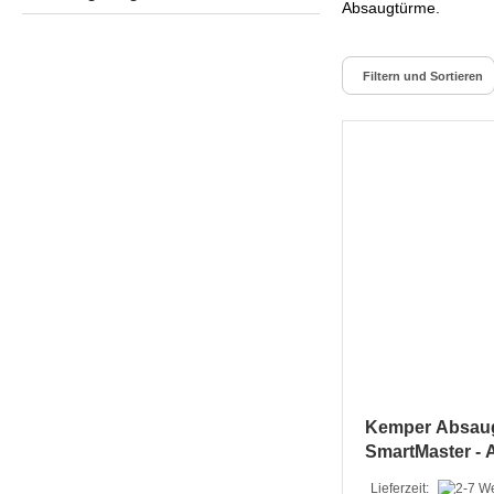
Absaugtürme.
Filtern und Sortieren
Kemper Absau
SmartMaster -
Lieferzeit: