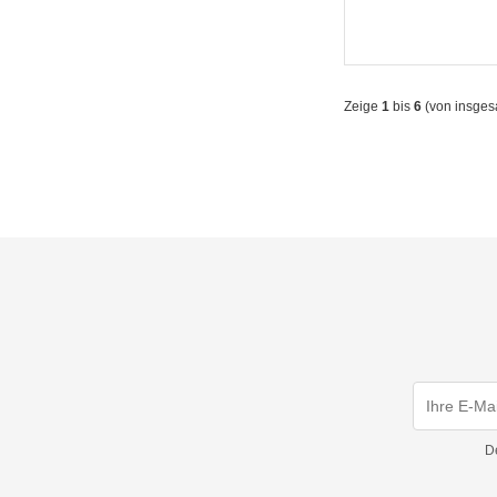
Zeige
1
bis
6
(von insge
D