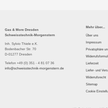
Mehr über...
Gas & More Dresden
Schweisstechnik-Morgenstern
Über uns
Impressum
Inh. Sylvio Thiele e.K.
Bodenbacher Str. 70
Privatsphäre u
D-01277 Dresden
Widerrufsformul
Telefon +49 (0) 351 - 4 81 07 36
Lieferzeit
info@schweisstechnik-morgenstern.de
Liefer- und Ver
Widerrufsrecht
Sitemap
Cookie Einstell