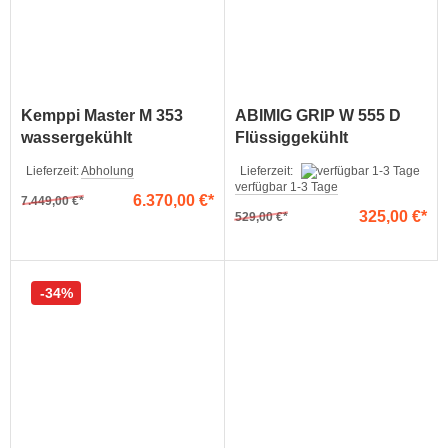
Kemppi Master M 353
ABIMIG GRIP W 555 D
wassergekühlt
Flüssiggekühlt
Lieferzeit:
Abholung
Lieferzeit:
verfügbar 1-3 Tage
6.370,00 €
7.449,00 €
325,00 €
529,00 €
34%