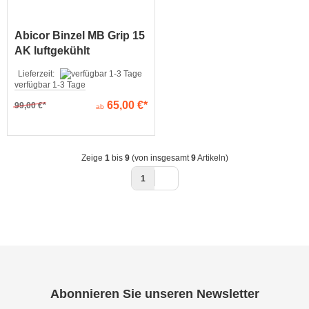
Abicor Binzel MB Grip 15
AK luftgekühlt
Lieferzeit:
verfügbar 1-3 Tage
65,00 €
99,00 €
ab
Zeige
1
bis
9
(von insgesamt
9
Artikeln)
1
Abonnieren Sie unseren Newsletter