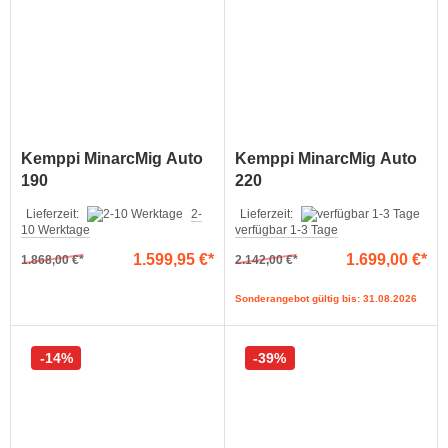
Kemppi MinarcMig Auto
Kemppi MinarcMig Auto
190
220
Lieferzeit:
2-
Lieferzeit:
10 Werktage
verfügbar 1-3 Tage
1.599,95 €
1.699,00 €
1.868,00 €
2.142,00 €
Sonderangebot gültig bis: 31.08.2026
14%
39%