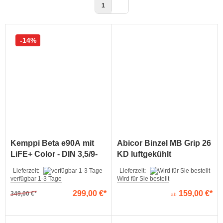
1
14%
Kemppi Beta e90A mit
Abicor Binzel MB Grip 26
LiFE+ Color - DIN 3,5/9-
KD luftgekühlt
13
Lieferzeit:
Lieferzeit:
verfügbar 1-3 Tage
Wird für Sie bestellt
299,00 €
159,00 €
349,00 €
ab