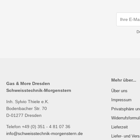
D
Mehr über...
Gas & More Dresden
Schweisstechnik-Morgenstern
Über uns
Impressum
Inh. Sylvio Thiele e.K.
Bodenbacher Str. 70
Privatsphäre u
D-01277 Dresden
Widerrufsformul
Telefon +49 (0) 351 - 4 81 07 36
Lieferzeit
info@schweisstechnik-morgenstern.de
Liefer- und Ver