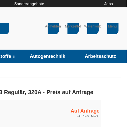
Sonderangebote
Jobs
Anmelden
Merkzettel
Warenkorb
Menü
toffe
Autogentechnik
Arbeitsschutz
Regulär, 320A - Preis auf Anfrage
Auf Anfrage
inkl. 19 % MwSt.